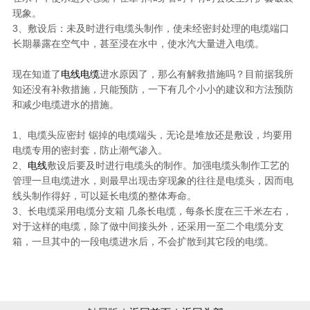
现象。
3、敷设后：未及时进行电缆头制作，使未经密封处理的电缆端口
长期暴露在空气中，甚至浸在水中，使水汽大量进入电缆。
现在知道了
电线电缆
进水原因了，那么有解救措施吗？目前据我所
知还没有补救措施，只能预防，一下有几个小小的建议和方法预防
和减少电缆进水的措施。
1、电缆头应密封 锯掉的电缆端头，无论是堆放还是敷设，均要用
电缆专用的密封套，防止潮气渗入。
2、
电线
敷设后要及时进行电缆头的制作。加强电缆头制作工艺的
管理一旦电缆进水，则最早出现击穿现象的往往是电缆头，因而电
线头制作得好，可以延长电缆的整体寿命。
3、长电缆采用电缆分支箱 几条长电缆，每条长度在三千米左右，
对于这样的电缆，除了做中间接头外，还采用一至二个电缆分支
箱，一旦其中的一段电缆进水后，不会扩散到其它段的电缆。