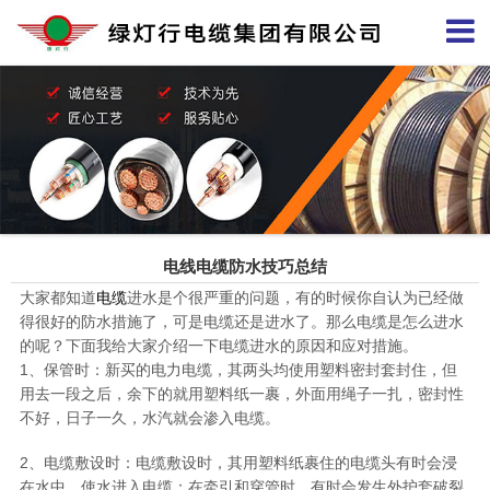
电线电缆防水技巧总结
大家都知道
电缆
进水是个很严重的问题，有的时候你自认为已经做
得很好的防水措施了，可是电缆还是进水了。那么电缆是怎么进水
的呢？下面我给大家介绍一下电缆进水的原因和应对措施。
1、保管时：新买的电力电缆，其两头均使用塑料密封套封住，但
用去一段之后，余下的就用塑料纸一裹，外面用绳子一扎，密封性
不好，日子一久，水汽就会渗入电缆。
2、电缆敷设时：电缆敷设时，其用塑料纸裹住的电缆头有时会浸
在水中，使水进入电缆；在牵引和穿管时，有时会发生外护套破裂