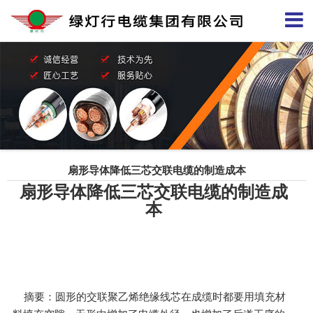
扇形导体降低三芯交联电缆的制造成本
扇形导体降低三芯交联电缆的制造成
本
摘要：圆形的交联聚乙烯绝缘线芯在成缆时都要用填充材