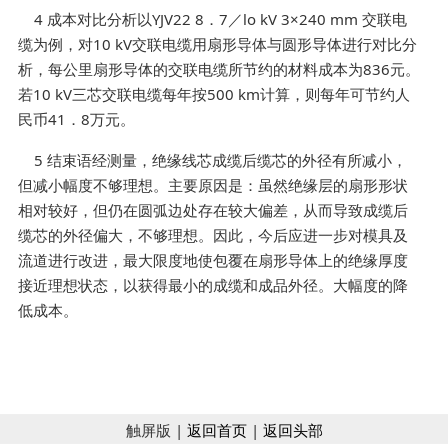
4 成本对比分析以YJV22 8．7／lo kV 3×240 mm 交联电
缆为例，对10 kV交联电缆用扇形导体与圆形导体进行对比分
析，每公里扇形导体的交联电缆所节约的材料成本为836元。
若10 kV三芯交联电缆每年按500 km计算，则每年可节约人
民币41．8万元。
5 结束语经测量，绝缘线芯成缆后缆芯的外径有所减小，
但减小幅度不够理想。主要原因是：虽然绝缘层的扇形形状
相对较好，但仍在圆弧边处存在较大偏差，从而导致成缆后
缆芯的外径偏大，不够理想。因此，今后应进一步对模具及
流道进行改进，最大限度地使包覆在扇形导体上的绝缘厚度
接近理想状态，以获得最小的成缆和成品外径。大幅度的降
低成本。
触屏版 |
返回首页
|
返回头部