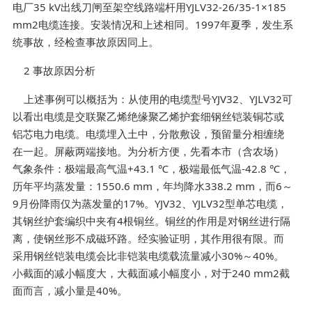
电厂35 kV出线刀闸至架空线路端杆用YJLV32-26/35-1×185
mm2电缆连接。安装情况和上述相同。1997年夏季，发生系
统事故，经检查事故原因同上。
2 事故原因分析
上述事例可以概括为：从使用的电缆型号YJV32、YJLV32可
以看出电缆是交联聚乙烯绝缘聚乙烯护套细钢丝铠装铜芯或
铝芯电力电缆。电缆埋入土中，分散敷设，预留量分相缠绕
在一起。屏蔽两端接地。为分析方便，先看本市（含农场）
气象条件：极端最高气温+43.1 ℃，极端最低气温-42.8 ℃，
历年平均蒸发量：1550.6 mm，年均降水338.2 mm，而6～
9月份降雨仅为蒸发量的17%。YJV32、YJLV32型单芯电缆，
其钢丝护套编织中夹有4根铜丝。铜丝的作用是对钢丝进行隔
离，使钢丝形不成磁环路。经实验证明，其作用很有限。而
采用钢丝铠装电缆会比非铠装电缆载流量减小30%～40%。
小截面的减小幅度大，大截面减小幅度小，对于240 mm2截
面而言，减小量是40%。